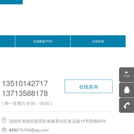
包装数量/PCS
在线客服
13510142717
在线咨询
13713588178
( 周一至周六 9:00 - 18:00 )
深圳市龙岗区坂田街道杨美社区发达路19号B3栋609、
610
455879709@qq.com