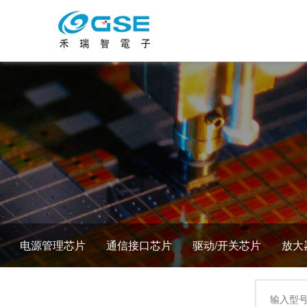
电源管理芯片
通信接口芯片
驱动/开关芯片
放大