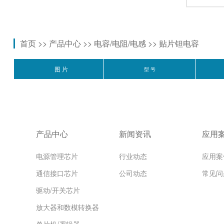
首页
>>
产品中心
>>
电容/电阻/电感
>>
贴片钽电容
图 片
型 号
产品中心
新闻资讯
应用
电源管理芯片
行业动态
应用案
通信接口芯片
公司动态
常见问
驱动/开关芯片
放大器和数模转换器